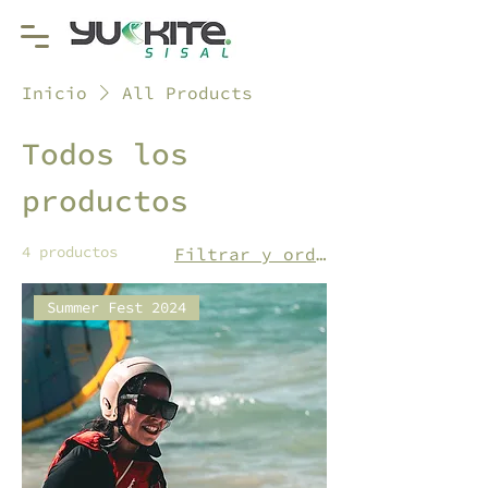
Inicio
All Products
Todos los
productos
4 productos
Filtrar y ordenar
Summer Fest 2024